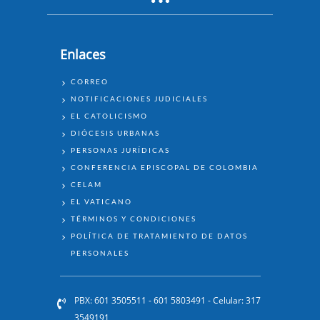
Enlaces
ENLACES
CORREO
NOTIFICACIONES JUDICIALES
EL CATOLICISMO
DIÓCESIS URBANAS
PERSONAS JURÍDICAS
CONFERENCIA EPISCOPAL DE COLOMBIA
CELAM
EL VATICANO
TÉRMINOS Y CONDICIONES
POLÍTICA DE TRATAMIENTO DE DATOS
PERSONALES
PBX: 601 3505511 - 601 5803491 - Celular: 317
3549191