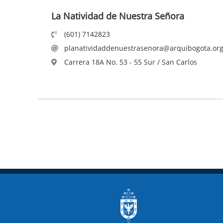
La Natividad de Nuestra Señora
(601) 7142823
planatividaddenuestrasenora@arquibogota.org
Carrera 18A No. 53 - 55 Sur / San Carlos
Paginación