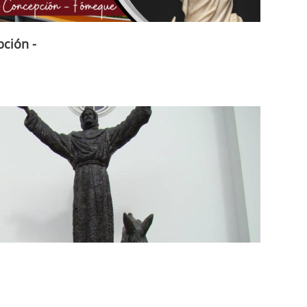
ción -