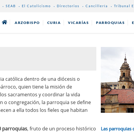
SEAB
El Catolicismo
Directorios
Cancillería
Tribunal E
ARZOBISPO
CURIA
VICARÍAS
PARROQUIAS
ia católica dentro de una diócesis o
árroco, quien tiene la misión de
 los sacramentos y coordinar la vida
ón o congregación, la parroquia se define
ecen a ella todos los fieles que habitan
 parroquias
, fruto de un proceso histórico
Las parroquias 