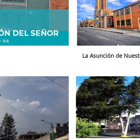
La Asunción de Nuest