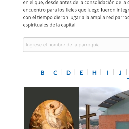
en el que, desde antes de la consolidación de la
encuentro para los fieles que luego fueron integr
con el tiempo dieron lugar a la amplia red parro
espirituales de la capital.
B
C
D
E
H
I
J