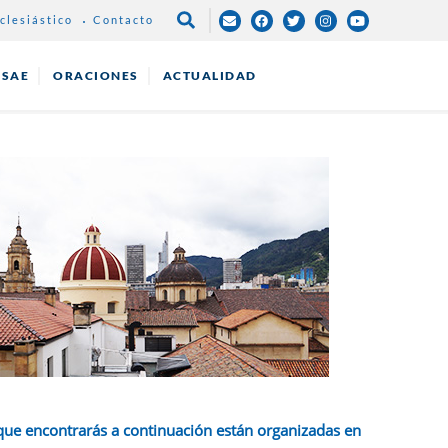
clesiástico
Contacto
NAVEGACIÓN
PRINCIPAL
ESAE
ORACIONES
ACTUALIDAD
que encontrarás a continuación están organizadas en