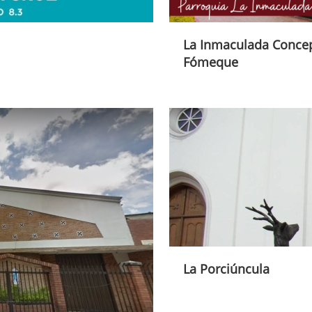
La Inmaculada Concep
Fómeque
La Porciúncula