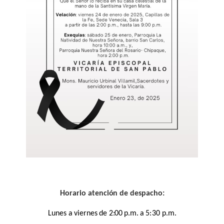
Horario atención de despacho:
Lunes
a
viernes
de 2:00
p.m.
a
5:3
0
p.m.