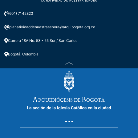
LA NATIVIDAD DE NUESTRA SEÑORA
(601) 7142823
planatividaddenuestrasenora@arquibogota.org.co
Carrera 18A No. 53 - 55 Sur / San Carlos
Bogotá, Colombia