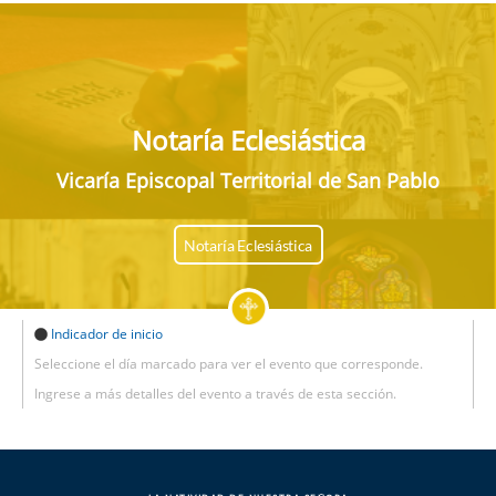
Notaría Eclesiástica
Vicaría Episcopal Territorial de San Pablo
Notaría Eclesiástica
Indicador de inicio
Seleccione el día marcado para ver el evento que corresponde.
Ingrese a más detalles del evento a través de esta sección.